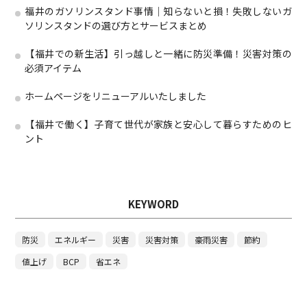
福井のガソリンスタンド事情｜知らないと損！失敗しないガ
ソリンスタンドの選び方とサービスまとめ
【福井での新生活】引っ越しと一緒に防災準備！災害対策の
必須アイテム
ホームページをリニューアルいたしました
【福井で働く】子育て世代が家族と安心して暮らすためのヒ
ント
KEYWORD
防災
エネルギー
災害
災害対策
豪雨災害
節約
値上げ
BCP
省エネ