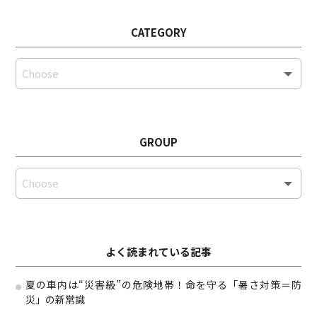
CATEGORY
GROUP
よく読まれている記事
夏の車内は“災害級”の危険地帯！命を守る「暑さ対策＝防
災」の新常識