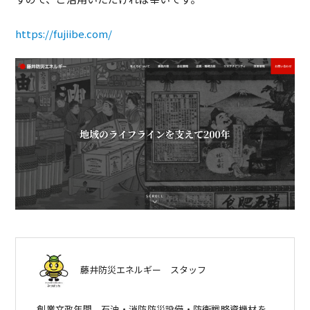
https://fujiibe.com/
藤井防災エネルギー
スタッフ
創業文政年間、石油・消防防災設備・防衛戦略資機材を