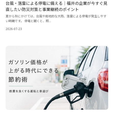
台風・落雷による停電に備える｜福井の企業が今すぐ見
直したい防災対策と事業継続のポイント
夏から秋にかけては、台風や局地的な大雨、落雷による停電が発生しやす
い時期です。 停電と聞くと、照...
2026-07-23