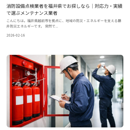
消防設備点検業者を福井県でお探しなら｜対応力・実績
で選ぶメンテナンス業者
こんにちは。福井県越前市を拠点に、地域の防災・エネルギーを支える藤
井防災エネルギーです。 突然で...
2026-02-16