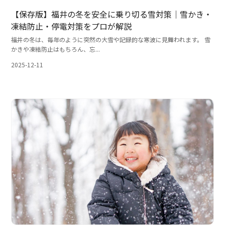
【保存版】福井の冬を安全に乗り切る雪対策｜雪かき・
凍結防止・停電対策をプロが解説
福井の冬は、毎年のように突然の大雪や記録的な寒波に見舞われます。 雪
かきや凍結防止はもちろん、忘...
2025-12-11