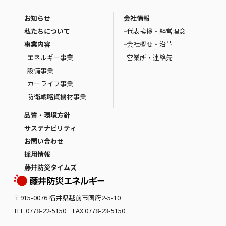
お知らせ
会社情報
私たちについて
代表挨拶・経営理念
事業内容
会社概要・沿革
エネルギー事業
営業所・連絡先
設備事業
カーライフ事業
防衛戦略資機材事業
品質・環境方針
サステナビリティ
お問い合わせ
採用情報
藤井防災タイムズ
〒915-0076 福井県越前市国府2-5-10
TEL.0778-22-5150 FAX.0778-23-5150