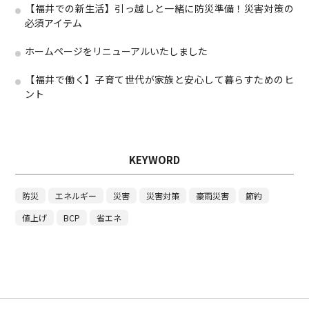
【福井での新生活】引っ越しと一緒に防災準備！災害対策の
必須アイテム
ホームページをリニューアルいたしました
【福井で働く】子育て世代が家族と安心して暮らすためのヒ
ント
KEYWORD
防災
エネルギー
災害
災害対策
豪雨災害
節約
値上げ
BCP
省エネ