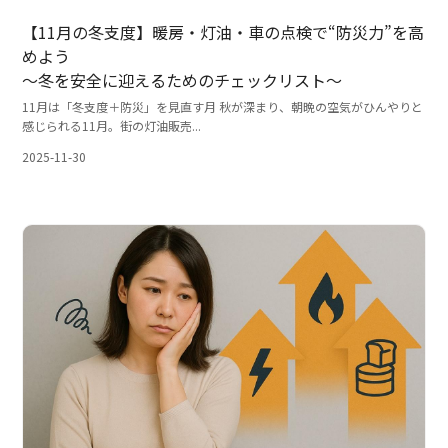
【11月の冬支度】暖房・灯油・車の点検で“防災力”を高
めよう
〜冬を安全に迎えるためのチェックリスト〜
11月は「冬支度＋防災」を見直す月 秋が深まり、朝晩の空気がひんやりと
感じられる11月。街の灯油販売...
2025-11-30